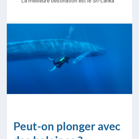
La meilleure destination est le Sri-Lanka
Peut-on plonger avec