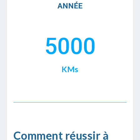
ANNÉE
5000
KMs
Comment réussir à