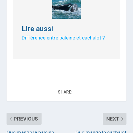
Lire aussi
Différence entre baleine et cachalot ?
SHARE:
PREVIOUS
NEXT
Que mange la baleine
Que mange le cachalot