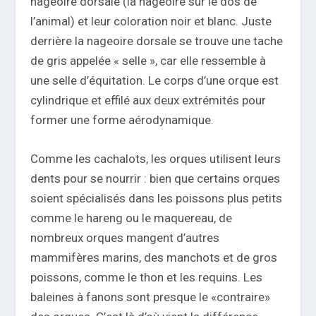
nageoire dorsale (la nageoire sur le dos de
l’animal) et leur coloration noir et blanc. Juste
derrière la nageoire dorsale se trouve une tache
de gris appelée « selle », car elle ressemble à
une selle d’équitation. Le corps d’une orque est
cylindrique et effilé aux deux extrémités pour
former une forme aérodynamique.
Comme les cachalots, les orques utilisent leurs
dents pour se nourrir : bien que certains orques
soient spécialisés dans les poissons plus petits
comme le hareng ou le maquereau, de
nombreux orques mangent d’autres
mammifères marins, des manchots et de gros
poissons, comme le thon et les requins. Les
baleines à fanons sont presque le «contraire»