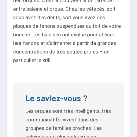
des orques. C’est là d’où vient la différence
entre baleine et orque. Chez les cétacés, soit
vous avez des dents, soit vous avez des
plaques de fanons suspendues au toit de votre
bouche. Les baleines ont évolué pour utiliser
leur fanons et s’alimenter à partir de grandes
concentrations de très petites proies – en
particulier le krill
Le saviez-vous ?
Les orques sont très intelligents, très
communicatifs, vivent dans des
groupes de familles proches. Les
baleines sont plus solitaires en