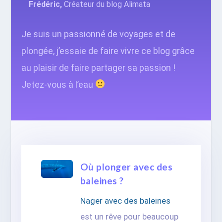
Frédéric,
Créateur du blog Alimata
Je suis un passionné de voyages et de
plongée, j’essaie de faire vivre ce blog grâce
au plaisir de faire partager sa passion !
Jetez-vous à l’eau
Où plonger avec des
baleines ?
Nager avec des baleines
est un rêve pour beaucoup