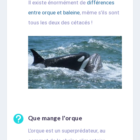
Il existe énormément de
différences
entre orque et baleine
, même s’ils sont
tous les deux des cétacés !

Que mange l'orque
L’orque est un superprédateur, au