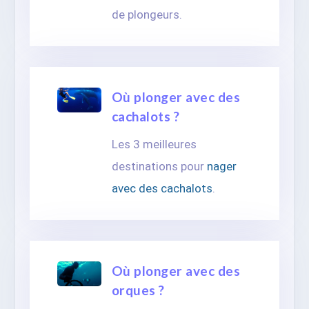
de plongeurs.
Où plonger avec des
cachalots ?
Les 3 meilleures
destinations pour
nager
avec des cachalots
.
Où plonger avec des
orques ?