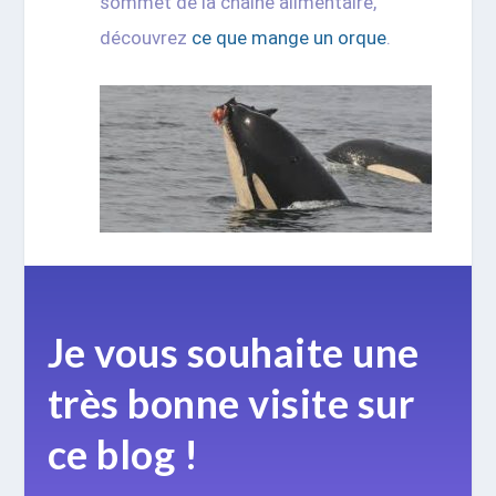
sommet de la chaîne alimentaire,
découvrez
ce que mange un orque
.
Je vous souhaite une
très bonne visite sur
ce blog !